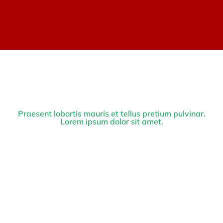
Praesent lobortis mauris et tellus pretium pulvinar.
Lorem ipsum dolor sit amet.
John Doe
Prev.
Next