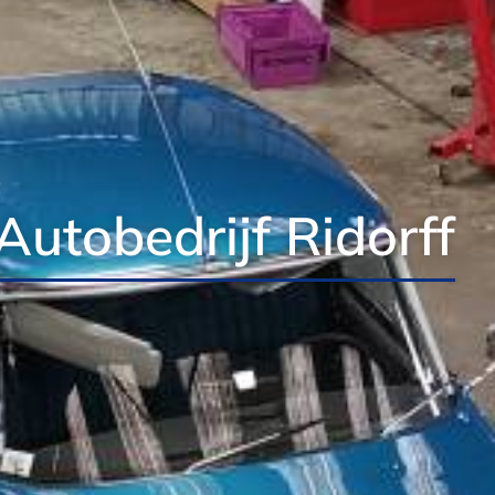
Autobedrijf Ridorff