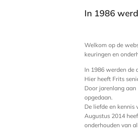
In 1986 werd
Welkom op de websit
keuringen en onderh
In 1986 werden de d
Hier heeft Frits sen
Door jarenlang aan 
opgedaan.
De liefde en kennis 
Augustus 2014 heeft
onderhouden van all