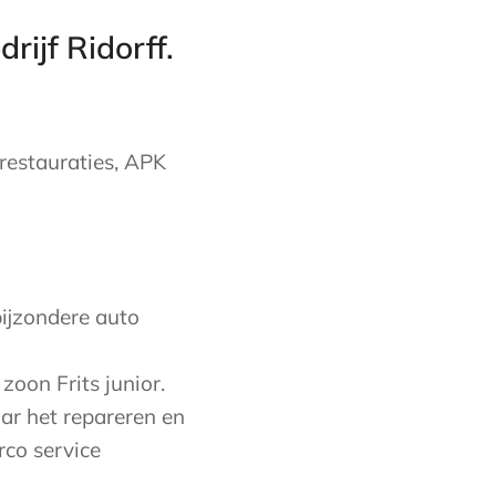
ijf Ridorff.
 restauraties, APK
bijzondere auto
zoon Frits junior.
ar het repareren en
rco service