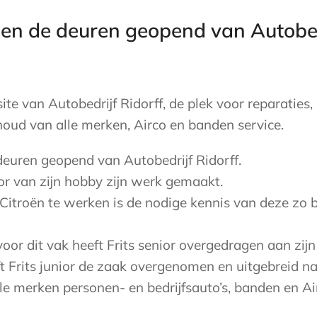
en de deuren geopend van Autobedr
e van Autobedrijf Ridorff, de plek voor reparaties,
oud van alle merken, Airco en banden service.
euren geopend van Autobedrijf Ridorff.
ior van zijn hobby zijn werk gemaakt.
Citroën te werken is de nodige kennis van deze zo 
voor dit vak heeft Frits senior overgedragen aan zijn 
 Frits junior de zaak overgenomen en uitgebreid na
e merken personen- en bedrijfsauto’s, banden en Ai