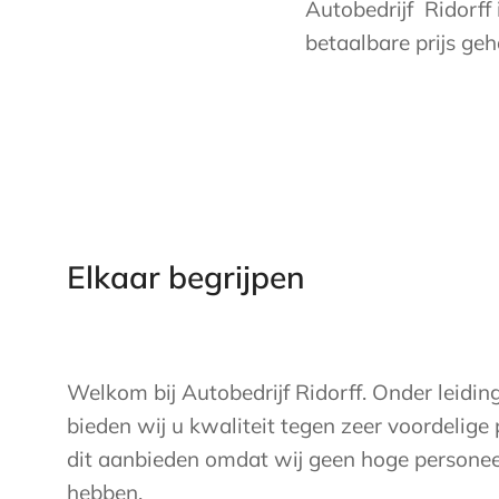
Autobedrijf Ridorff 
betaalbare prijs ge
Elkaar begrijpen
Welkom bij Autobedrijf Ridorff. Onder leidin
bieden wij u kwaliteit tegen zeer voordelige 
dit aanbieden omdat wij geen hoge personeel
hebben.