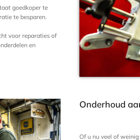
staat goedkoper te
atie te besparen.
cht voor reparaties of
onderdelen en
Onderhoud aa
Of u nu veel of weinig