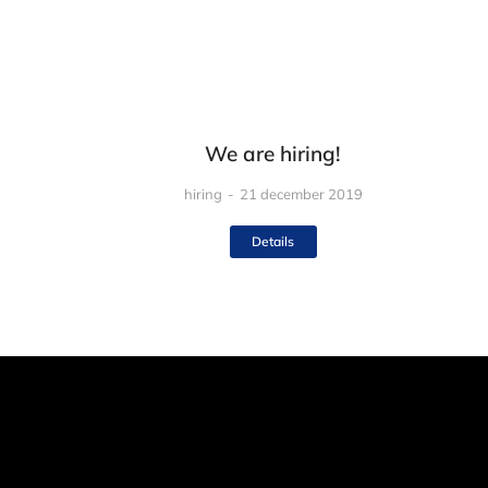
We are hiring!
hiring
21 december 2019
Details