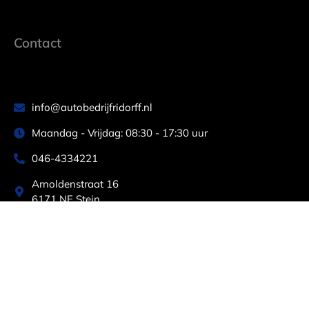
Contact
info@autobedrijfridorff.nl
Maandag - Vrijdag: 08:30 - 17:30 uur
046-4334221
Arnoldenstraat 16
6171 NE Stein